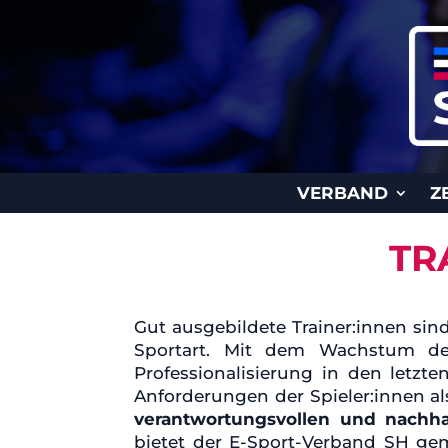
VERBAND
Z
TR
Gut ausgebildete Trainer:innen sind
Sportart. Mit dem Wachstum de
Professionalisierung in den letzt
Anforderungen der Spieler:innen a
verantwortungsvollen und nachha
bietet der E-Sport-Verband SH g