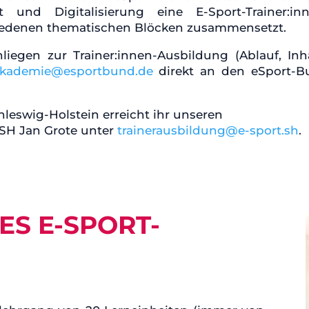
nd Digitalisierung eine E-Sport-Trainer:inn
hiedenen thematischen Blöcken zusammensetzt.
iegen zur Trainer:innen-Ausbildung (Ablauf, Inh
kademie@esportbund.de
direkt an den eSport-B
leswig-Holstein erreicht ihr unseren
VSH Jan Grote unter
trainerausbildung@e-sport.sh
.
S E-SPORT-