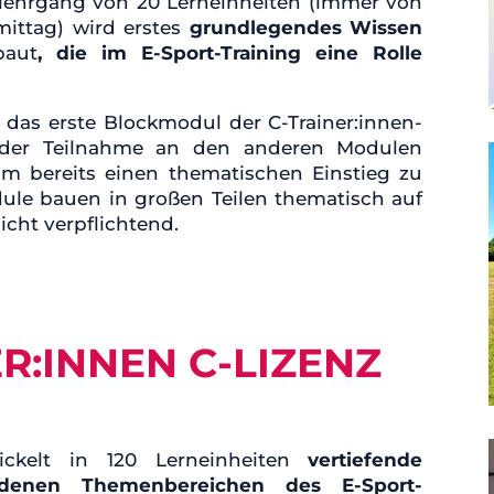
lehrgang von 20 Lerneinheiten (immer von
ttag) wird erstes
grundlegendes Wissen
baut
, die im E-Sport-Training eine Rolle
g das erste Blockmodul der C-Trainer:innen-
 der Teilnahme an den anderen Modulen
um bereits einen thematischen Einstieg zu
le bauen in großen Teilen thematisch auf
icht verpflichtend.
R:INNEN C-LIZENZ
wickelt in 120 Lerneinheiten
vertiefende
denen Themenbereichen des E-Sport-