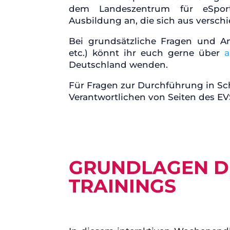
dem Landeszentrum für eSport u
Ausbildung an, die sich aus versc
Bei grundsätzliche Fragen und Anl
etc.) könnt ihr euch gerne über
a
Deutschland wenden.
Für Fragen zur Durchführung in Sch
Verantwortlichen von Seiten des E
GRUNDLAGEN DE
TRAININGS