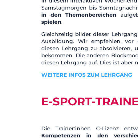
In diesem interaktiven Wochenend
Samstagmorgen bis Sonntagnachmi
in den Themenbereichen
aufge
spielen
.
Gleichzeitig bildet dieser Lehrgan
Ausbildung. Wir empfehlen, vor
diesen Lehrgang zu absolvieren, 
bekommen. Die anderen Blockmodu
diesen Lehrgang auf. Dies ist aber n
WEITERE INFOS ZUM LEHRGANG
E-SPORT-TRAINE
Die Trainer:innen C-Lizenz ent
Kompetenzen in den verschie