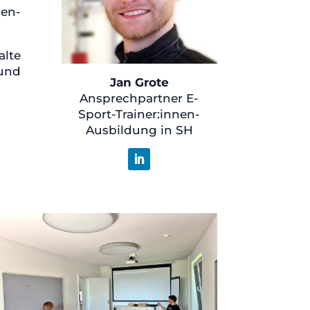
en-
alte
und
Jan Grote
Ansprechpartner E-
Sport-Trainer:innen-
Ausbildung in SH